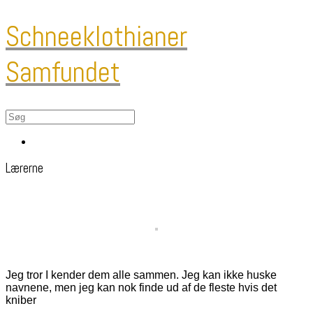
Schneeklothianer
Samfundet
Menu
Lærerne
Jeg tror I kender dem alle sammen. Jeg kan ikke huske
navnene, men jeg kan nok finde ud af de fleste hvis det
kniber