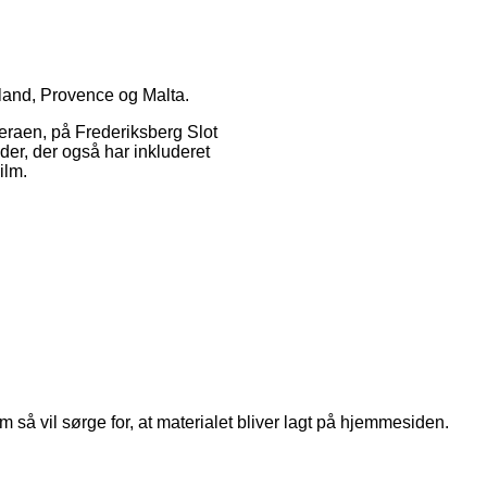
land, Provence og Malta.
eraen, på Frederiksberg Slot
der, der også har inkluderet
ilm.
om så vil sørge for, at materialet bliver lagt på hjemmesiden.