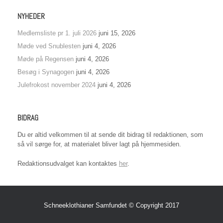
NYHEDER
Medlemsliste pr 1. juli 2026
juni 15, 2026
Møde ved Snublesten
juni 4, 2026
Møde på Regensen
juni 4, 2026
Besøg i Synagogen
juni 4, 2026
Julefrokost november 2024
juni 4, 2026
BIDRAG
Du er altid velkommen til at sende dit bidrag til redaktionen, som
så vil sørge for, at materialet bliver lagt på hjemmesiden.
Redaktionsudvalget kan kontaktes
her
.
Schneeklothianer Samfundet © Copyright 2017