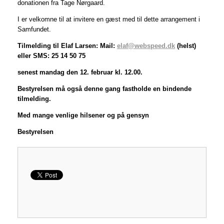
donationen fra Tage Nørgaard.
I er velkomne til at invitere en gæst med til dette arrangement i
Samfundet.
Tilmelding til Elaf Larsen: Mail:
elaf@webspeed.dk
(helst)
eller SMS: 25 14 50 75
senest mandag den 12. februar kl. 12.00.
Bestyrelsen må også denne gang fastholde en bindende
tilmelding.
Med mange venlige hilsener og på gensyn
Bestyrelsen