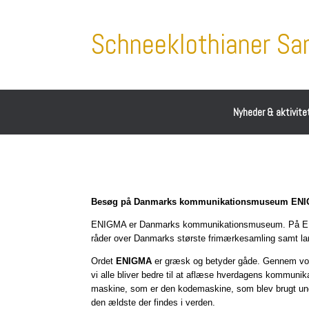
Schneeklothianer S
Nyheder & aktivite
Besøg på Danmarks kommunikationsmuseum ENIGMA,
ENIGMA er Danmarks kommunikationsmuseum. På ENIGM
råder over Danmarks største frimærkesamling samt lande
Ordet
ENIGMA
er græsk og betyder gåde. Gennem vore
vi alle bliver bedre til at aflæse hverdagens kommunik
maskine, som er den kodemaskine, som blev brugt unde
den ældste der findes i verden.